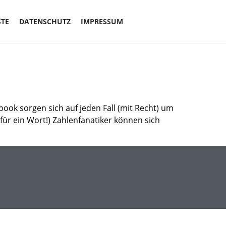
STE
DATENSCHUTZ
IMPRESSUM
ook sorgen sich auf jeden Fall (mit Recht) um
 für ein Wort!) Zahlenfanatiker können sich