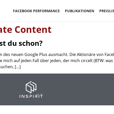
FACEBOOK PERFORMANCE
PUBLIKATIONEN
PREISLI
ate Content
st du schon?
ion des neuen Google Plus ausmacht. Die Aktionäre von Faceb
e mich auf jeden Fall über jeden, der mich circelt (BTW: was
suchen, […]