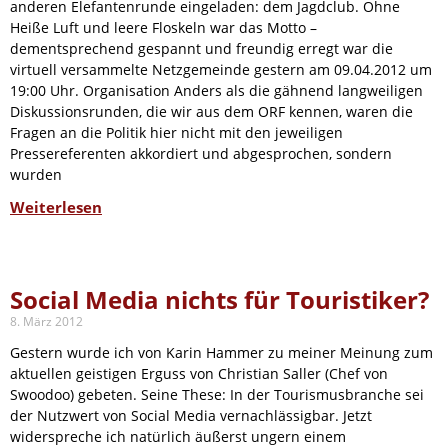
anderen Elefantenrunde eingeladen: dem Jagdclub. Ohne
Heiße Luft und leere Floskeln war das Motto –
dementsprechend gespannt und freundig erregt war die
virtuell versammelte Netzgemeinde gestern am 09.04.2012 um
19:00 Uhr. Organisation Anders als die gähnend langweiligen
Diskussionsrunden, die wir aus dem ORF kennen, waren die
Fragen an die Politik hier nicht mit den jeweiligen
Pressereferenten akkordiert und abgesprochen, sondern
wurden
Weiterlesen
Social Media nichts für Touristiker?
8. März 2012
Gestern wurde ich von Karin Hammer zu meiner Meinung zum
aktuellen geistigen Erguss von Christian Saller (Chef von
Swoodoo) gebeten. Seine These: In der Tourismusbranche sei
der Nutzwert von Social Media vernachlässigbar. Jetzt
widerspreche ich natürlich äußerst ungern einem