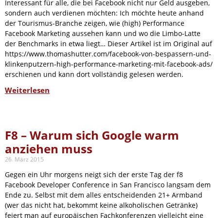
Interessant für alle, die bei Facebook nicht nur Geld ausgeben,
sondern auch verdienen möchten: Ich möchte heute anhand
der Tourismus-Branche zeigen, wie (high) Performance
Facebook Marketing aussehen kann und wo die Limbo-Latte
der Benchmarks in etwa liegt… Dieser Artikel ist im Original auf
https://www.thomashutter.com/facebook-von-bespassern-und-
klinkenputzern-high-performance-marketing-mit-facebook-ads/
erschienen und kann dort vollständig gelesen werden.
Weiterlesen
F8 – Warum sich Google warm
anziehen muss
26. März 2015
Gegen ein Uhr morgens neigt sich der erste Tag der f8
Facebook Developer Conference in San Francisco langsam dem
Ende zu. Selbst mit dem alles entscheidenden 21+ Armband
(wer das nicht hat, bekommt keine alkoholischen Getränke)
feiert man auf europäischen Fachkonferenzen vielleicht eine