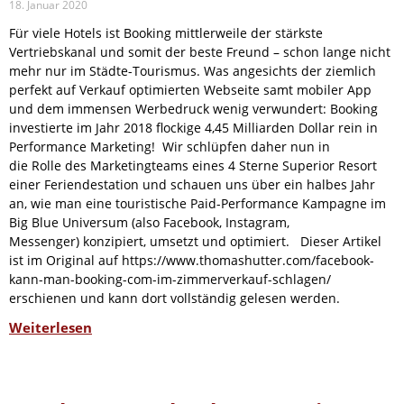
18. Januar 2020
Für viele Hotels ist Booking mittlerweile der stärkste
Vertriebskanal und somit der beste Freund – schon lange nicht
mehr nur im Städte-Tourismus. Was angesichts der ziemlich
perfekt auf Verkauf optimierten Webseite samt mobiler App
und dem immensen Werbedruck wenig verwundert: Booking
investierte im Jahr 2018 flockige 4,45 Milliarden Dollar rein in
Performance Marketing! Wir schlüpfen daher nun in
die Rolle des Marketingteams eines 4 Sterne Superior Resort
einer Feriendestation und schauen uns über ein halbes Jahr
an, wie man eine touristische Paid-Performance Kampagne im
Big Blue Universum (also Facebook, Instagram,
Messenger) konzipiert, umsetzt und optimiert. Dieser Artikel
ist im Original auf https://www.thomashutter.com/facebook-
kann-man-booking-com-im-zimmerverkauf-schlagen/
erschienen und kann dort vollständig gelesen werden.
Weiterlesen