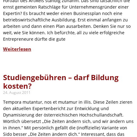
Fortlauf des Artikels ständig zunahm. Das sind tatsächlich die
ernst gemeinten Ratschläge für Unternehmensgründer einer
Expertin? Es braucht weder einen Businessplan noch eine
betriebswirtschaftliche Ausbildung. Erst einmal anfangen zu
arbeiten und dann einen Plan ausarbeiten. Denken Sie nur so
weit, wie Sie können. Ich befürchte, all zu viele erfolgreiche
Entrepreneure dürfte die gute
Weiterlesen
Studiengebühren – darf Bildung
kosten?
24. August 2011
Tempora mutantur, nos et mutamur in illis. Diese Zeilen zieren
den aktuellen Expertenbericht zur Entwicklung und
Dynamisierung der österreichischen Hochschullandschaft.
Wörtlich übersetzt „Die Zeiten ändern sich, und wir ändern uns
in ihnen.“ Mit persönlich gefällt die (inoffizielle) Variante von
Sido besser „Die Zeiten ändern dich.“ Interessant, dass das