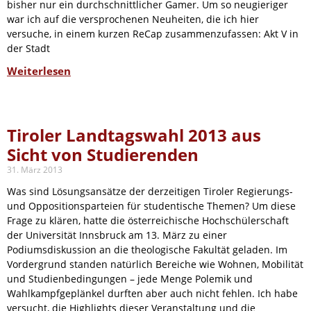
bisher nur ein durchschnittlicher Gamer. Um so neugieriger
war ich auf die versprochenen Neuheiten, die ich hier
versuche, in einem kurzen ReCap zusammenzufassen: Akt V in
der Stadt
Weiterlesen
Tiroler Landtagswahl 2013 aus
Sicht von Studierenden
31. März 2013
Was sind Lösungsansätze der derzeitigen Tiroler Regierungs-
und Oppositionsparteien für studentische Themen? Um diese
Frage zu klären, hatte die österreichische Hochschülerschaft
der Universität Innsbruck am 13. März zu einer
Podiumsdiskussion an die theologische Fakultät geladen. Im
Vordergrund standen natürlich Bereiche wie Wohnen, Mobilität
und Studienbedingungen – jede Menge Polemik und
Wahlkampfgeplänkel durften aber auch nicht fehlen. Ich habe
versucht, die Highlights dieser Veranstaltung und die