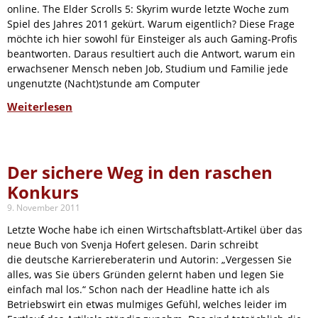
online. The Elder Scrolls 5: Skyrim wurde letzte Woche zum
Spiel des Jahres 2011 gekürt. Warum eigentlich? Diese Frage
möchte ich hier sowohl für Einsteiger als auch Gaming-Profis
beantworten. Daraus resultiert auch die Antwort, warum ein
erwachsener Mensch neben Job, Studium und Familie jede
ungenutzte (Nacht)stunde am Computer
Weiterlesen
Der sichere Weg in den raschen
Konkurs
9. November 2011
Letzte Woche habe ich einen Wirtschaftsblatt-Artikel über das
neue Buch von Svenja Hofert gelesen. Darin schreibt
die deutsche Karriereberaterin und Autorin: „Vergessen Sie
alles, was Sie übers Gründen gelernt haben und legen Sie
einfach mal los.“ Schon nach der Headline hatte ich als
Betriebswirt ein etwas mulmiges Gefühl, welches leider im