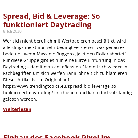
Spread, Bid & Leverage: So
funktioniert Daytrading
8. Juli 2020
Wer sich nicht beruflich mit Wertpapieren beschäftigt, wird
allerdings meist nur sehr bedingt verstehen, was genau es
bedeutet, wenn Massimo Ruggero „jetzt den Dollar shortet“.
Für diese Gruppe gibt es nun eine kurze Einführung in das
Daytrading – damit man am nächsten Stammtisch wieder mit
Fachbegriffen um sich werfen kann, ohne sich zu blamieren.
Dieser Artikel ist im Original auf
https://www.trendingtopics.eu/spread-bid-leverage-so-
funktioniert-daytrading/ erschienen und kann dort vollständig
gelesen werden.
Weiterlesen
Einbau des Facebook Pixel im