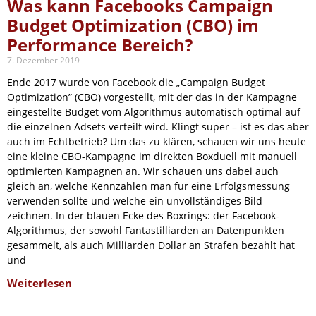
Was kann Facebooks Campaign
Budget Optimization (CBO) im
Performance Bereich?
7. Dezember 2019
Ende 2017 wurde von Facebook die „Campaign Budget
Optimization” (CBO) vorgestellt, mit der das in der Kampagne
eingestellte Budget vom Algorithmus automatisch optimal auf
die einzelnen Adsets verteilt wird. Klingt super – ist es das aber
auch im Echtbetrieb? Um das zu klären, schauen wir uns heute
eine kleine CBO-Kampagne im direkten Boxduell mit manuell
optimierten Kampagnen an. Wir schauen uns dabei auch
gleich an, welche Kennzahlen man für eine Erfolgsmessung
verwenden sollte und welche ein unvollständiges Bild
zeichnen. In der blauen Ecke des Boxrings: der Facebook-
Algorithmus, der sowohl Fantastilliarden an Datenpunkten
gesammelt, als auch Milliarden Dollar an Strafen bezahlt hat
und
Weiterlesen