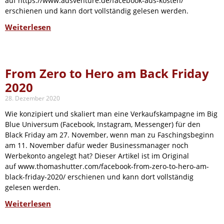
auf https://www.adsventure.de/facebook-ads-kosten/
erschienen und kann dort vollständig gelesen werden.
Weiterlesen
From Zero to Hero am Back Friday
2020
28. Dezember 2020
Wie konzipiert und skaliert man eine Verkaufskampagne im Big
Blue Universum (Facebook, Instagram, Messenger) für den
Black Friday am 27. November, wenn man zu Faschingsbeginn
am 11. November dafür weder Businessmanager noch
Werbekonto angelegt hat? Dieser Artikel ist im Original
auf www.thomashutter.com/facebook-from-zero-to-hero-am-
black-friday-2020/ erschienen und kann dort vollständig
gelesen werden.
Weiterlesen