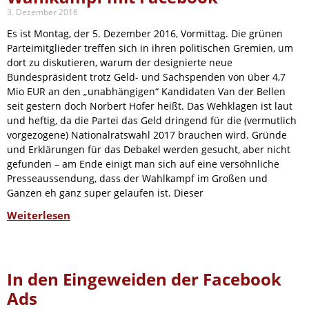
3. Dezember 2016
Es ist Montag, der 5. Dezember 2016, Vormittag. Die grünen
Parteimitglieder treffen sich in ihren politischen Gremien, um
dort zu diskutieren, warum der designierte neue
Bundespräsident trotz Geld- und Sachspenden von über 4,7
Mio EUR an den „unabhängigen“ Kandidaten Van der Bellen
seit gestern doch Norbert Hofer heißt. Das Wehklagen ist laut
und heftig, da die Partei das Geld dringend für die (vermutlich
vorgezogene) Nationalratswahl 2017 brauchen wird. Gründe
und Erklärungen für das Debakel werden gesucht, aber nicht
gefunden – am Ende einigt man sich auf eine versöhnliche
Presseaussendung, dass der Wahlkampf im Großen und
Ganzen eh ganz super gelaufen ist. Dieser
Weiterlesen
In den Eingeweiden der Facebook
Ads