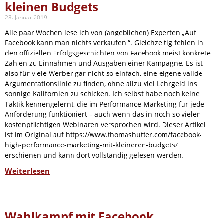
kleinen Budgets
23. Januar 2019
Alle paar Wochen lese ich von (angeblichen) Experten „Auf
Facebook kann man nichts verkaufen!“. Gleichzeitig fehlen in
den offiziellen Erfolgsgeschichten von Facebook meist konkrete
Zahlen zu Einnahmen und Ausgaben einer Kampagne. Es ist
also für viele Werber gar nicht so einfach, eine eigene valide
Argumentationslinie zu finden, ohne allzu viel Lehrgeld ins
sonnige Kalifornien zu schicken. Ich selbst habe noch keine
Taktik kennengelernt, die im Performance-Marketing für jede
Anforderung funktioniert – auch wenn das in noch so vielen
kostenpflichtigen Webinaren versprochen wird. Dieser Artikel
ist im Original auf https://www.thomashutter.com/facebook-
high-performance-marketing-mit-kleineren-budgets/
erschienen und kann dort vollständig gelesen werden.
Weiterlesen
Wahlkampf mit Facebook