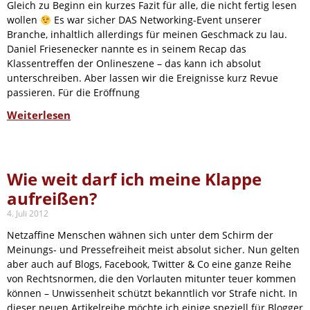
Gleich zu Beginn ein kurzes Fazit für alle, die nicht fertig lesen
wollen
Es war sicher DAS Networking-Event unserer
Branche, inhaltlich allerdings für meinen Geschmack zu lau.
Daniel Friesenecker nannte es in seinem Recap das
Klassentreffen der Onlineszene – das kann ich absolut
unterschreiben. Aber lassen wir die Ereignisse kurz Revue
passieren. Für die Eröffnung
Weiterlesen
Wie weit darf ich meine Klappe
aufreißen?
4. Juli 2012
Netzaffine Menschen wähnen sich unter dem Schirm der
Meinungs- und Pressefreiheit meist absolut sicher. Nun gelten
aber auch auf Blogs, Facebook, Twitter & Co eine ganze Reihe
von Rechtsnormen, die den Vorlauten mitunter teuer kommen
können – Unwissenheit schützt bekanntlich vor Strafe nicht. In
dieser neuen Artikelreihe möchte ich einige speziell für Blogger