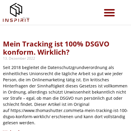
Mein Tracking ist 100% DSGVO
konform. Wirklich?
13. Dezember 2022
Seit 2018 begleitet die Datenschutzgrundverordnung als
einheitliches Unionsrecht die tägliche Arbeit so gut wie jeder
Person, die im Onlinemarketing tätig ist. Ein kritisches
Hinterfragen der Sinnhaftigkeit dieses Gesetzes ist vollkommen
in Ordnung, allerdings schützt Unwissenheit bekanntlich nicht
vor Strafe – egal, ob man die DSGVO nun persönlich gut oder
schlecht findet. Dieser Artikel ist im Original
auf https://www.thomashutter.com/meta-mein-tracking-ist-100-
dsgvo-konform-wirklich/ erschienen und kann dort vollständig
gelesen werden.