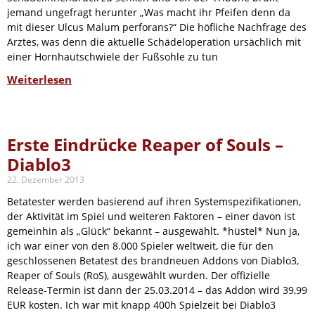
jemand ungefragt herunter „Was macht ihr Pfeifen denn da
mit dieser Ulcus Malum perforans?“ Die höfliche Nachfrage des
Arztes, was denn die aktuelle Schädeloperation ursächlich mit
einer Hornhautschwiele der Fußsohle zu tun
Weiterlesen
Erste Eindrücke Reaper of Souls –
Diablo3
22. Dezember 2013
Betatester werden basierend auf ihren Systemspezifikationen,
der Aktivität im Spiel und weiteren Faktoren – einer davon ist
gemeinhin als „Glück“ bekannt – ausgewählt. *hüstel* Nun ja,
ich war einer von den 8.000 Spieler weltweit, die für den
geschlossenen Betatest des brandneuen Addons von Diablo3,
Reaper of Souls (RoS), ausgewählt wurden. Der offizielle
Release-Termin ist dann der 25.03.2014 – das Addon wird 39,99
EUR kosten. Ich war mit knapp 400h Spielzeit bei Diablo3