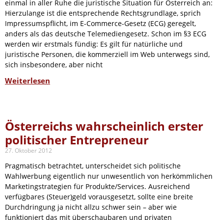
einmal in aller Ruhe die juristische Situation für Österreich an:
Hierzulange ist die entsprechende Rechtsgrundlage, sprich
Impressumspflicht, im E-Commerce-Gesetz (ECG) geregelt,
anders als das deutsche Telemediengesetz. Schon im §3 ECG
werden wir erstmals fündig: Es gilt für natürliche und
juristische Personen, die kommerziell im Web unterwegs sind,
sich insbesondere, aber nicht
Weiterlesen
Österreichs wahrscheinlich erster
politischer Entrepreneur
27. Oktober 2012
Pragmatisch betrachtet, unterscheidet sich politische
Wahlwerbung eigentlich nur unwesentlich von herkömmlichen
Marketingstrategien für Produkte/Services. Ausreichend
verfügbares (Steuer)geld vorausgesetzt, sollte eine breite
Durchdringung ja nicht allzu schwer sein – aber wie
funktioniert das mit überschaubaren und privaten