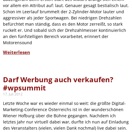
vor allem ein Attribut auf: laut. Genauer gesagt bestialisch laut.
Schon im Leerlauf brummelt der 2-Zylinder-Motor lauter und
aggressiver als jeder Sportwagen. Bei niedrigen Drehzahlen
befürchtet man ständig, dass es den Motor zerreißt, so stark
ruckelt er. Und sobald sich der Drehzahlmesser kontinuierlich
an den fünfstelligen Bereich vorarbeitet, erinnert der
Motorensound
Weiterlesen
Darf Werbung auch verkaufen?
#wpsummit
17. Juli 2012
Letzte Woche war es wieder einmal so weit: die größte Digital-
Marketing-Conference Österreichs ist in der wunderschönen
Wiener Hofburg über die Bühne gegangen. Nachdem ich
letztes Jahr nur virtuell dabei war, durfte ich nun auf Einladung
des Veranstalters (vielen, vielen Dank nochmal) live dabei sein.