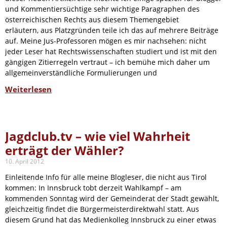
und Kommentiersüchtige sehr wichtige Paragraphen des
österreichischen Rechts aus diesem Themengebiet
erläutern, aus Platzgründen teile ich das auf mehrere Beiträge
auf. Meine Jus-Professoren mögen es mir nachsehen: nicht
jeder Leser hat Rechtswissenschaften studiert und ist mit den
gängigen Zitierregeln vertraut – ich bemühe mich daher um
allgemeinverständliche Formulierungen und
Weiterlesen
Jagdclub.tv – wie viel Wahrheit
erträgt der Wähler?
10. April 2012
Einleitende Info für alle meine Blogleser, die nicht aus Tirol
kommen: In Innsbruck tobt derzeit Wahlkampf – am
kommenden Sonntag wird der Gemeinderat der Stadt gewählt,
gleichzeitig findet die Bürgermeisterdirektwahl statt. Aus
diesem Grund hat das Medienkolleg Innsbruck zu einer etwas