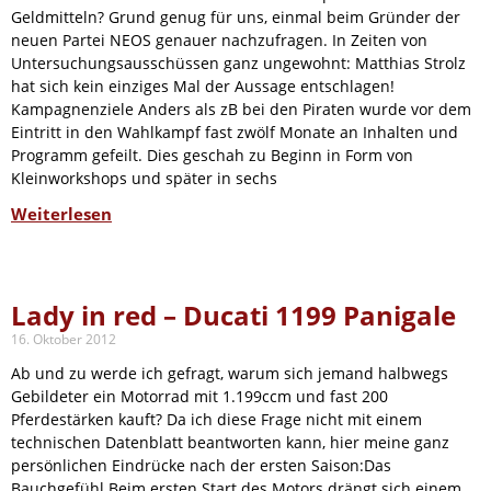
Geldmitteln? Grund genug für uns, einmal beim Gründer der
neuen Partei NEOS genauer nachzufragen. In Zeiten von
Untersuchungsausschüssen ganz ungewohnt: Matthias Strolz
hat sich kein einziges Mal der Aussage entschlagen!
Kampagnenziele Anders als zB bei den Piraten wurde vor dem
Eintritt in den Wahlkampf fast zwölf Monate an Inhalten und
Programm gefeilt. Dies geschah zu Beginn in Form von
Kleinworkshops und später in sechs
Weiterlesen
Lady in red – Ducati 1199 Panigale
16. Oktober 2012
Ab und zu werde ich gefragt, warum sich jemand halbwegs
Gebildeter ein Motorrad mit 1.199ccm und fast 200
Pferdestärken kauft? Da ich diese Frage nicht mit einem
technischen Datenblatt beantworten kann, hier meine ganz
persönlichen Eindrücke nach der ersten Saison:Das
Bauchgefühl Beim ersten Start des Motors drängt sich einem