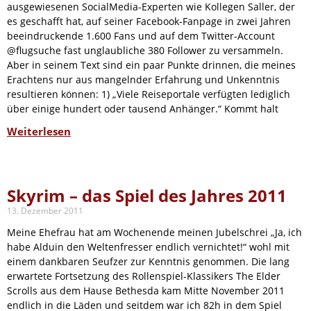
ausgewiesenen SocialMedia-Experten wie Kollegen Saller, der
es geschafft hat, auf seiner Facebook-Fanpage in zwei Jahren
beeindruckende 1.600 Fans und auf dem Twitter-Account
@flugsuche fast unglaubliche 380 Follower zu versammeln.
Aber in seinem Text sind ein paar Punkte drinnen, die meines
Erachtens nur aus mangelnder Erfahrung und Unkenntnis
resultieren können: 1) „Viele Reiseportale verfügten lediglich
über einige hundert oder tausend Anhänger.“ Kommt halt
Weiterlesen
Skyrim – das Spiel des Jahres 2011
13. Dezember 2011
Meine Ehefrau hat am Wochenende meinen Jubelschrei „Ja, ich
habe Alduin den Weltenfresser endlich vernichtet!“ wohl mit
einem dankbaren Seufzer zur Kenntnis genommen. Die lang
erwartete Fortsetzung des Rollenspiel-Klassikers The Elder
Scrolls aus dem Hause Bethesda kam Mitte November 2011
endlich in die Läden und seitdem war ich 82h in dem Spiel