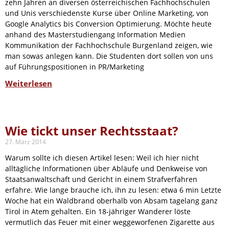
zehn Jahren an diversen österreichischen Fachhochschulen
und Unis verschiedenste Kurse über Online Marketing, von
Google Analytics bis Conversion Optimierung. Möchte heute
anhand des Masterstudiengang Information Medien
Kommunikation der Fachhochschule Burgenland zeigen, wie
man sowas anlegen kann. Die Studenten dort sollen von uns
auf Führungspositionen in PR/Marketing
Weiterlesen
Wie tickt unser Rechtsstaat?
27. März 2014
Warum sollte ich diesen Artikel lesen: Weil ich hier nicht
alltägliche Informationen über Abläufe und Denkweise von
Staatsanwaltschaft und Gericht in einem Strafverfahren
erfahre. Wie lange brauche ich, ihn zu lesen: etwa 6 min Letzte
Woche hat ein Waldbrand oberhalb von Absam tagelang ganz
Tirol in Atem gehalten. Ein 18-jähriger Wanderer löste
vermutlich das Feuer mit einer weggeworfenen Zigarette aus