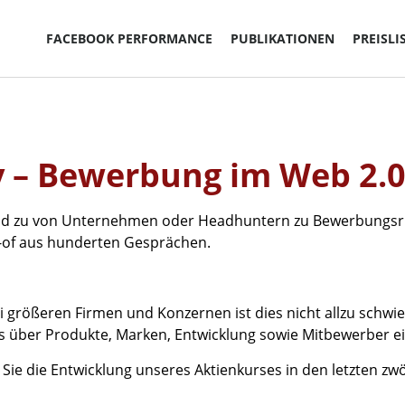
FACEBOOK PERFORMANCE
PUBLIKATIONEN
PREISLI
y – Bewerbung im Web 2.
 und zu von Unternehmen oder Headhuntern zu Bewerbungs
st-of aus hunderten Gesprächen.
i größeren Firmen und Konzernen ist dies nicht allzu schwi
ns über Produkte, Marken, Entwicklung sowie Mitbewerber ei
 Sie die Entwicklung unseres Aktienkurses in den letzten zw