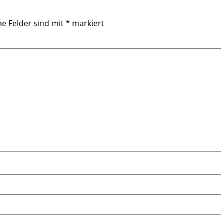
he Felder sind mit
*
markiert