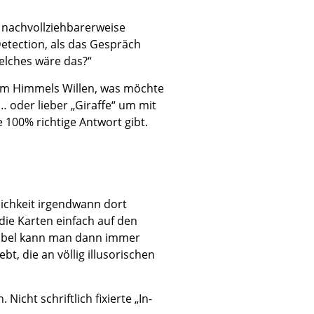
 nachvollziehbarerweise
Detection, als das Gespräch
welches wäre das?“
 „Um Himmels Willen, was möchte
… oder lieber „Giraffe“ um mit
 100% richtige Antwort gibt.
ichkeit irgendwann dort
ie Karten einfach auf den
riabel kann man dann immer
, die an völlig illusorischen
cht schriftlich fixierte „In-