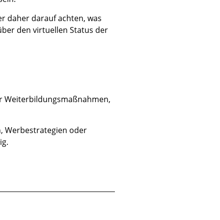
er daher darauf achten, was
ber den virtuellen Status der
 für Weiterbildungsmaßnahmen,
n, Werbestrategien oder
ig.