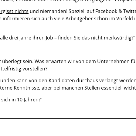
rgisst nichts
und niemanden! Speziell auf Facebook & Twitt
 informieren sich auch viele Arbeitgeber schon im Vorfeld ü
alle drei Jahre ihren Job – finden Sie das nicht merkwürdig?“
 gut überlegt sein. Was erwarten wir von dem Unternehmen
elfristig vorstellen?
gsrunden kann von den Kandidaten durchaus verlangt werde
erne Kenntnisse, aber bei manchen Stellen essentiell wicht
sich in 10 Jahren?“