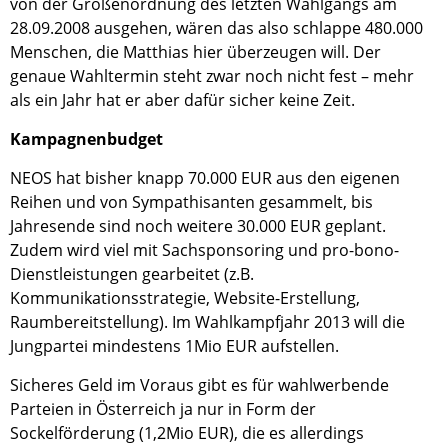
von der Größenordnung des letzten Wahlgangs am
28.09.2008 ausgehen, wären das also schlappe 480.000
Menschen, die Matthias hier überzeugen will. Der
genaue Wahltermin steht zwar noch nicht fest – mehr
als ein Jahr hat er aber dafür sicher keine Zeit.
Kampagnenbudget
NEOS hat bisher knapp 70.000 EUR aus den eigenen
Reihen und von Sympathisanten gesammelt, bis
Jahresende sind noch weitere 30.000 EUR geplant.
Zudem wird viel mit Sachsponsoring und pro-bono-
Dienstleistungen gearbeitet (z.B.
Kommunikationsstrategie, Website-Erstellung,
Raumbereitstellung). Im Wahlkampfjahr 2013 will die
Jungpartei mindestens 1Mio EUR aufstellen.
Sicheres Geld im Voraus gibt es für wahlwerbende
Parteien in Österreich ja nur in Form der
Sockelförderung (1,2Mio EUR), die es allerdings