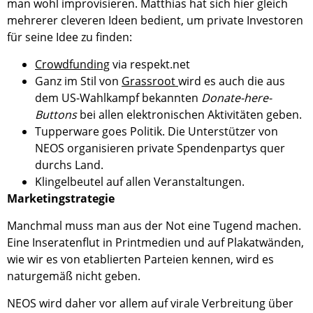
man wohl improvisieren. Matthias hat sich hier gleich
mehrerer cleveren Ideen bedient, um private Investoren
für seine Idee zu finden:
Crowdfunding
via respekt.net
Ganz im Stil von
Grassroot
wird es auch die aus
dem US-Wahlkampf bekannten
Donate-here-
Buttons
bei allen elektronischen Aktivitäten geben.
Tupperware goes Politik. Die Unterstützer von
NEOS organisieren private Spendenpartys quer
durchs Land.
Klingelbeutel auf allen Veranstaltungen.
Marketingstrategie
Manchmal muss man aus der Not eine Tugend machen.
Eine Inseratenflut in Printmedien und auf Plakatwänden,
wie wir es von etablierten Parteien kennen, wird es
naturgemäß nicht geben.
NEOS wird daher vor allem auf virale Verbreitung über