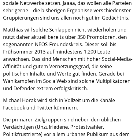
soziale Netzwerke setzen. Jaaaa, das wollen alle Parteien
sehr gerne – die bisherigen Ergebnisse verschiedenster
Gruppierungen sind uns allen noch gut im Gedächtnis.
Matthias will solche Schlappen nicht wiederholen und
nützt daher aktuell bereits über 350 Promotoren, den
sogenannten NEOS-Freundeskreis. Dieser soll bis
Frühsommer 2013 auf mindestens 1.200 Leute
anwachsen. Das sind Menschen mit hoher Social-Media-
Affinität und gutem Vernetzungsgrad, die seine
politischen Inhalte und Werte gut finden. Gerade bei
Wahlkämpfen im SocialWeb sind solche Multiplikatoren
und Defender extrem erfolgskritisch.
Michael Horak wird sich in Vollzeit um die Kanäle
Facebook und Twitter kümmern.
Die primären Zielgruppen sind neben den üblichen
Verdächtigen (Unzufriedene, Protestwähler,
Politikfrustrierte) vor allem urbanes Publikum aus dem