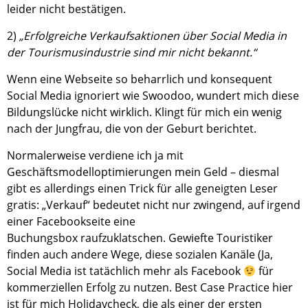
leider nicht bestätigen.
2)
„Erfolgreiche Verkaufsaktionen über Social Media in
der Tourismusindustrie sind mir nicht bekannt.“
Wenn eine Webseite so beharrlich und konsequent
Social Media ignoriert wie Swoodoo, wundert mich diese
Bildungslücke nicht wirklich. Klingt für mich ein wenig
nach der Jungfrau, die von der Geburt berichtet.
Normalerweise verdiene ich ja mit
Geschäftsmodelloptimierungen mein Geld – diesmal
gibt es allerdings einen Trick für alle geneigten Leser
gratis: „Verkauf“ bedeutet nicht nur zwingend, auf irgend
einer Facebookseite eine
Buchungsbox raufzuklatschen. Gewiefte Touristiker
finden auch andere Wege, diese sozialen Kanäle (Ja,
Social Media ist tatächlich mehr als Facebook
für
kommerziellen Erfolg zu nutzen. Best Case Practice hier
ist für mich
Holidaycheck
, die als einer der ersten