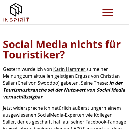
Social Media nichts für
Touristiker?
Gestern wurde ich von
Karin Hammer
zu meiner
Meinung zum
aktuellen geistigen Erguss
von Christian
Saller (Chef von
Swoodoo
) gebeten. Seine These:
In der
Tourismusbranche sei der Nutzwert von Social Media
vernachlässigbar
.
Jetzt widerspreche ich natürlich äußerst ungern einem
ausgewiesenen SocialMedia-Experten wie Kollegen
Saller, der es geschafft hat, auf seiner Facebook-Fanpage
in zwei Jahren beeindruckende 1.600 Fans und auf dem