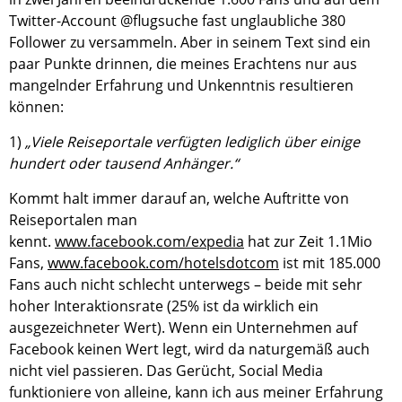
Twitter-Account @flugsuche fast unglaubliche 380
Follower zu versammeln. Aber in seinem Text sind ein
paar Punkte drinnen, die meines Erachtens nur aus
mangelnder Erfahrung und Unkenntnis resultieren
können:
1)
„Viele Reiseportale verfügten lediglich über einige
hundert oder tausend Anhänger.“
Kommt halt immer darauf an, welche Auftritte von
Reiseportalen man
kennt.
www.facebook.com/expedia
hat zur Zeit 1.1Mio
Fans,
www.facebook.com/hotelsdotcom
ist mit 185.000
Fans auch nicht schlecht unterwegs – beide mit sehr
hoher Interaktionsrate (25% ist da wirklich ein
ausgezeichneter Wert). Wenn ein Unternehmen auf
Facebook keinen Wert legt, wird da naturgemäß auch
nicht viel passieren. Das Gerücht, Social Media
funktioniere von alleine, kann ich aus meiner Erfahrung