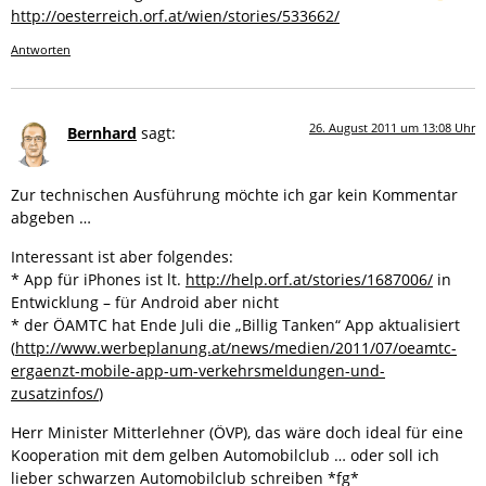
http://oesterreich.orf.at/wien/stories/533662/
Antworten
26. August 2011 um 13:08 Uhr
Bernhard
sagt:
Zur technischen Ausführung möchte ich gar kein Kommentar
abgeben …
Interessant ist aber folgendes:
* App für iPhones ist lt.
http://help.orf.at/stories/1687006/
in
Entwicklung – für Android aber nicht
* der ÖAMTC hat Ende Juli die „Billig Tanken“ App aktualisiert
(
http://www.werbeplanung.at/news/medien/2011/07/oeamtc-
ergaenzt-mobile-app-um-verkehrsmeldungen-und-
zusatzinfos/
)
Herr Minister Mitterlehner (ÖVP), das wäre doch ideal für eine
Kooperation mit dem gelben Automobilclub … oder soll ich
lieber schwarzen Automobilclub schreiben *fg*