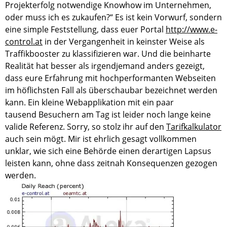
Projekterfolg notwendige Knowhow im Unternehmen,
oder muss ich es zukaufen?“ Es ist kein Vorwurf, sondern
eine simple Feststellung, dass euer Portal
http://www.e-
control.at
in der Vergangenheit in keinster Weise als
Traffikbooster zu klassifizieren war. Und die beinharte
Realität hat besser als irgendjemand anders gezeigt,
dass eure Erfahrung mit hochperformanten Webseiten
im höflichsten Fall als überschaubar bezeichnet werden
kann. Ein kleine Webapplikation mit ein paar
tausend Besuchern am Tag ist leider noch lange keine
valide Referenz. Sorry, so stolz ihr auf den
Tarifkalkulator
auch sein mögt. Mir ist ehrlich gesagt vollkommen
unklar, wie sich eine Behörde einen derartigen Lapsus
leisten kann, ohne dass zeitnah Konsequenzen gezogen
werden.