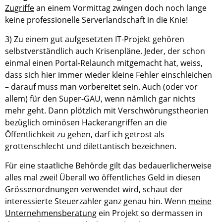
Zugriffe
an einem Vormittag zwingen doch noch lange
keine professionelle Serverlandschaft in die Knie!
3) Zu einem gut aufgesetzten IT-Projekt gehören
selbstverständlich auch Krisenpläne. Jeder, der schon
einmal einen Portal-Relaunch mitgemacht hat, weiss,
dass sich hier immer wieder kleine Fehler einschleichen
– darauf muss man vorbereitet sein. Auch (oder vor
allem) für den Super-GAU, wenn nämlich gar nichts
mehr geht. Dann plötzlich mit Verschwörungstheorien
bezüglich ominösen Hackerangriffen an die
Öffentlichkeit zu gehen, darf ich getrost als
grottenschlecht und dilettantisch bezeichnen.
Für eine staatliche Behörde gilt das bedauerlicherweise
alles mal zwei! Überall wo öffentliches Geld in diesen
Grössenordnungen verwendet wird, schaut der
interessierte Steuerzahler ganz genau hin. Wenn
meine
Unternehmensberatung
ein Projekt so dermassen in