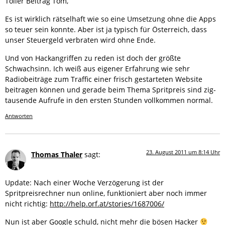
Toller Beitrag Tom,
Es ist wirklich rätselhaft wie so eine Umsetzung ohne die Apps
so teuer sein konnte. Aber ist ja typisch für Österreich, dass
unser Steuergeld verbraten wird ohne Ende.
Und von Hackangriffen zu reden ist doch der größte
Schwachsinn. Ich weiß aus eigener Erfahrung wie sehr
Radiobeiträge zum Traffic einer frisch gestarteten Website
beitragen können und gerade beim Thema Spritpreis sind zig-
tausende Aufrufe in den ersten Stunden vollkommen normal.
Antworten
23. August 2011 um 8:14 Uhr
Thomas Thaler
sagt:
Update: Nach einer Woche Verzögerung ist der
Spritpreisrechner nun online, funktioniert aber noch immer
nicht richtig:
http://help.orf.at/stories/1687006/
Nun ist aber Google schuld, nicht mehr die bösen Hacker