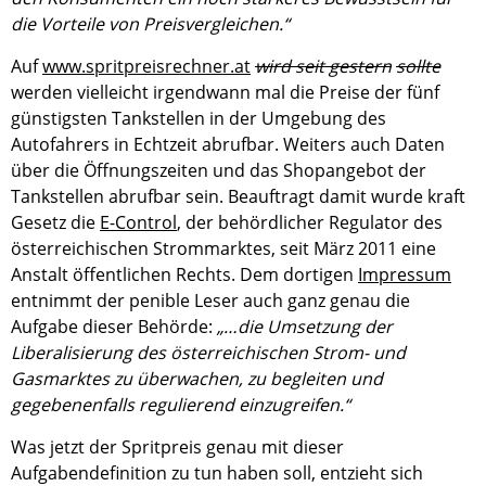
die Vorteile von Preisvergleichen.“
Auf
www.spritpreisrechner.at
wird seit gestern
sollte
werden vielleicht irgendwann mal die Preise der fünf
günstigsten Tankstellen in der Umgebung des
Autofahrers in Echtzeit abrufbar. Weiters auch Daten
über die Öffnungszeiten und das Shopangebot der
Tankstellen abrufbar sein. Beauftragt damit wurde kraft
Gesetz die
E-Control
, der behördlicher Regulator des
österreichischen Strommarktes, seit März 2011 eine
Anstalt öffentlichen Rechts. Dem dortigen
Impressum
entnimmt der penible Leser auch ganz genau die
Aufgabe dieser Behörde:
„…die Umsetzung der
Liberalisierung des österreichischen Strom- und
Gasmarktes zu überwachen, zu begleiten und
gegebenenfalls regulierend einzugreifen.“
Was jetzt der Spritpreis genau mit dieser
Aufgabendefinition zu tun haben soll, entzieht sich