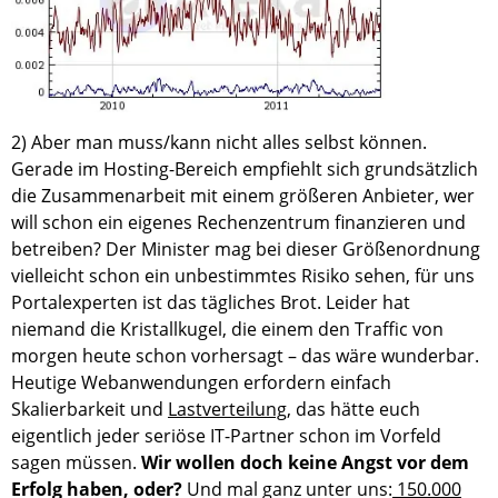
2) Aber man muss/kann nicht alles selbst können.
Gerade im Hosting-Bereich empfiehlt sich grundsätzlich
die Zusammenarbeit mit einem größeren Anbieter, wer
will schon ein eigenes Rechenzentrum finanzieren und
betreiben? Der Minister mag bei dieser Größenordnung
vielleicht schon ein unbestimmtes Risiko sehen, für uns
Portalexperten ist das tägliches Brot. Leider hat
niemand die Kristallkugel, die einem den Traffic von
morgen heute schon vorhersagt – das wäre wunderbar.
Heutige Webanwendungen erfordern einfach
Skalierbarkeit und
Lastverteilung
, das hätte euch
eigentlich jeder seriöse IT-Partner schon im Vorfeld
sagen müssen.
Wir wollen doch keine Angst vor dem
Erfolg haben, oder?
Und mal ganz unter uns:
150.000