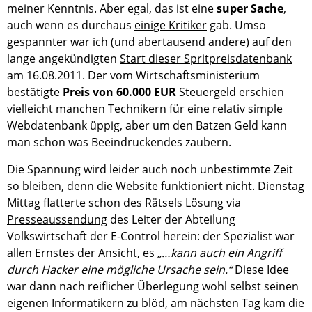
meiner Kenntnis. Aber egal, das ist eine
super Sache
,
auch wenn es durchaus
einige Kritiker
gab. Umso
gespannter war ich (und abertausend andere) auf den
lange angekündigten
Start dieser Spritpreisdatenbank
am 16.08.2011. Der vom Wirtschaftsministerium
bestätigte
Preis von 60.000 EUR
Steuergeld erschien
vielleicht manchen Technikern für eine relativ simple
Webdatenbank üppig, aber um den Batzen Geld kann
man schon was Beeindruckendes zaubern.
Die Spannung wird leider auch noch unbestimmte Zeit
so bleiben, denn die Website funktioniert nicht. Dienstag
Mittag flatterte schon des Rätsels Lösung via
Presseaussendung
des Leiter der Abteilung
Volkswirtschaft der E-Control herein: der Spezialist war
allen Ernstes der Ansicht, es
„…kann auch ein Angriff
durch Hacker eine mögliche Ursache sein.“
Diese Idee
war dann nach reiflicher Überlegung wohl selbst seinen
eigenen Informatikern zu blöd, am nächsten Tag kam die