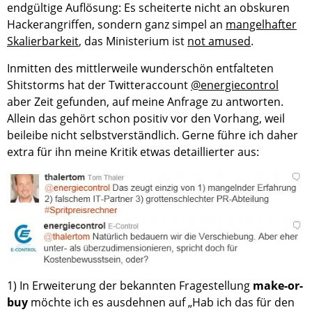
endgültige Auflösung: Es scheiterte nicht an obskuren
Hackerangriffen, sondern ganz simpel an
mangelhafter
Skalierbarkeit
, das Ministerium ist
not amused
.
Inmitten des mittlerweile wunderschön entfalteten
Shitstorms hat der Twitteraccount
@energiecontrol
aber Zeit gefunden, auf meine Anfrage zu antworten.
Allein das gehört schon positiv vor den Vorhang, weil
beileibe nicht selbstverständlich. Gerne führe ich daher
extra für ihn meine Kritik etwas detaillierter aus:
1) In Erweiterung der bekannten Fragestellung
make-or-
buy
möchte ich es ausdehnen auf „Hab ich das für den