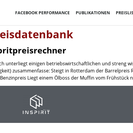
FACEBOOK PERFORMANCE
PUBLIKATIONEN
PREISLI
reisdatenbank
ritpreisrechner
ch unterliegt einigen betriebswirtschaftlichen und streng w
keit) zusammenfasse: Steigt in Rotterdam der Barrelpreis Ro
r Benzinpreis Liegt einem Ölboss der Muffin vom Frühstück 