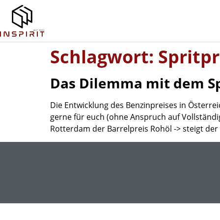
Schlagwort:
Spritp
Das Dilemma mit dem Sp
Die Entwicklung des Benzinpreises in Österrei
gerne für euch (ohne Anspruch auf Vollständig
Rotterdam der Barrelpreis Rohöl -> steigt de