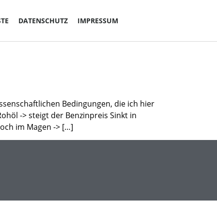
STE
DATENSCHUTZ
IMPRESSUM
issenschaftlichen Bedingungen, die ich hier
höl -> steigt der Benzinpreis Sinkt in
noch im Magen -> […]