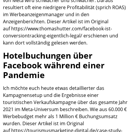
von Meta wird schwächer und schwächer. Daraus
resultiert oft eine niedrigere Profitabilität (sprich ROAS)
im Werbeanzeigenmanager und in den
Anzeigenberichten. Dieser Artikel ist im Original
auf https://www.thomashutter.com/facebook-ist-
conversiontracking-eigentlich-legal/ erschienen und
kann dort vollständig gelesen werden.
Hotelbuchungen über
Facebook während einer
Pandemie
Ich möchte euch heute etwas detaillierter das
Kampagnensetup und die Ergebnisse einer
touristischen Verkaufskampagne über das gesamte Jahr
2021 im Meta-Universum beschreiben. Wie aus 60.000 €
Werbebudget mehr als 1 Million € Buchungsumsatz
wurden. Dieser Artikel ist im Original
auf https://tourismusmarketing-digital.de/case-study-